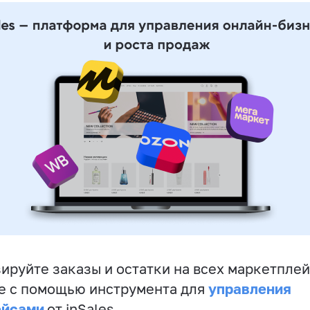
ируйте заказы и остатки на всех маркетплей
управления
е с помощью инструмента для
ейсами
от inSales