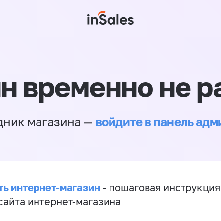
н временно не р
войдите в панель ад
дник магазина —
ть интернет-магазин
- пошаговая инструкция
сайта интернет-магазина