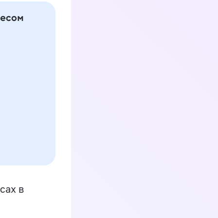
сах в