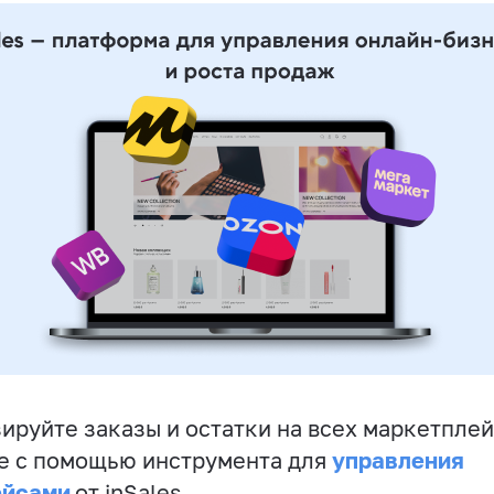
ируйте заказы и остатки на всех маркетплей
управления
е с помощью инструмента для
ейсами
от inSales