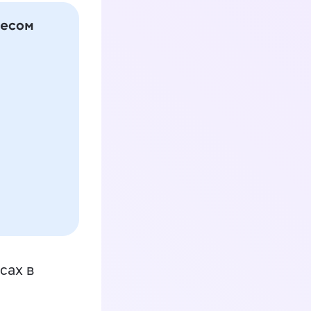
сах в