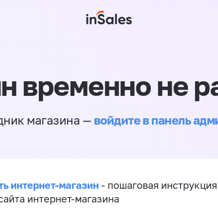
н временно не р
войдите в панель ад
дник магазина —
ть интернет-магазин
- пошаговая инструкция
сайта интернет-магазина