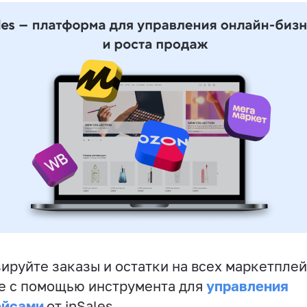
ируйте заказы и остатки на всех маркетплей
управления
е с помощью инструмента для
ейсами
от inSales