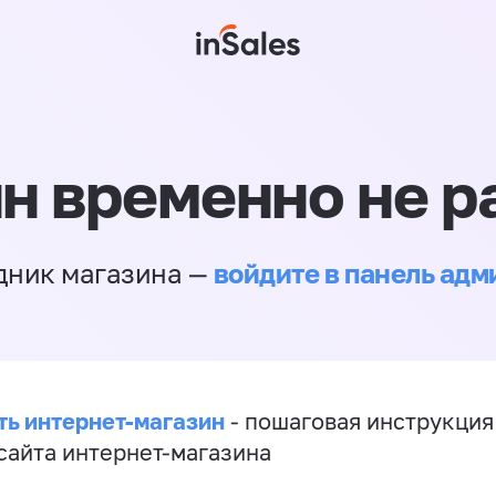
н временно не р
войдите в панель ад
дник магазина —
ть интернет-магазин
- пошаговая инструкция
сайта интернет-магазина