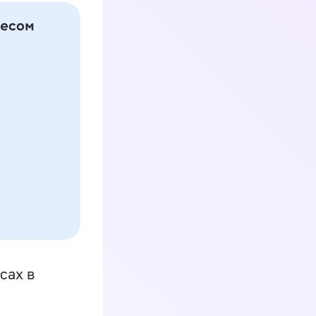
сах в