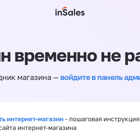
н временно не р
войдите в панель ад
дник магазина —
ть интернет-магазин
- пошаговая инструкция
сайта интернет-магазина