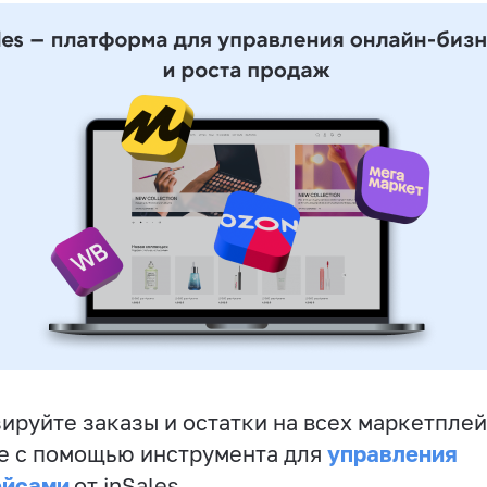
ируйте заказы и остатки на всех маркетплей
управления
е с помощью инструмента для
ейсами
от inSales