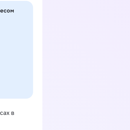
сах в