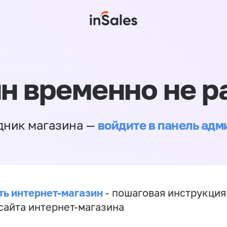
н временно не р
войдите в панель ад
дник магазина —
ть интернет-магазин
- пошаговая инструкция
сайта интернет-магазина