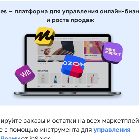
ируйте заказы и остатки на всех маркетплей
управления
е с помощью инструмента для
ейсами
от inSales