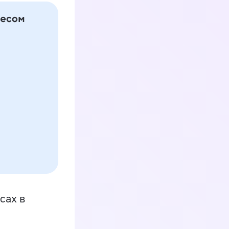
сах в