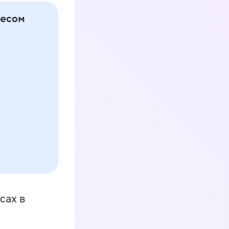
сах в