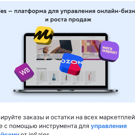
ируйте заказы и остатки на всех маркетплей
управления
е с помощью инструмента для
ейсами
от inSales