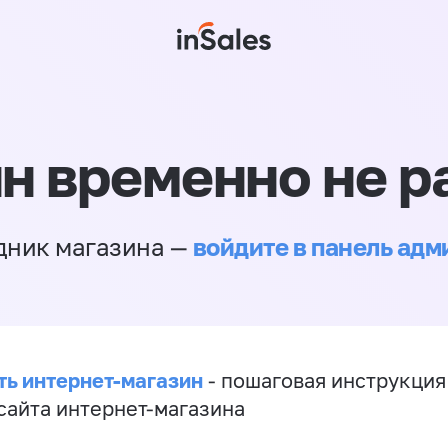
н временно не р
войдите в панель ад
дник магазина —
ть интернет-магазин
- пошаговая инструкция
сайта интернет-магазина