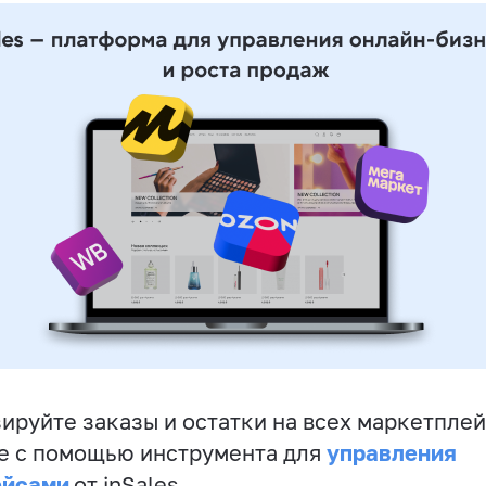
ируйте заказы и остатки на всех маркетплей
управления
е с помощью инструмента для
ейсами
от inSales