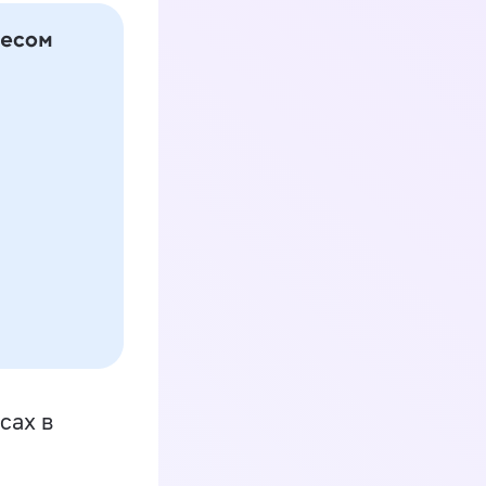
сах в