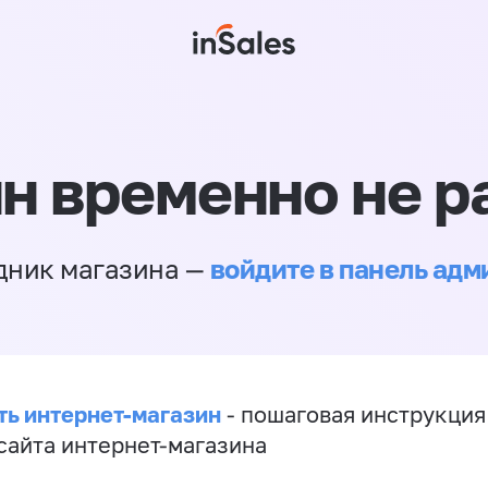
н временно не р
войдите в панель ад
дник магазина —
ть интернет-магазин
- пошаговая инструкция
сайта интернет-магазина