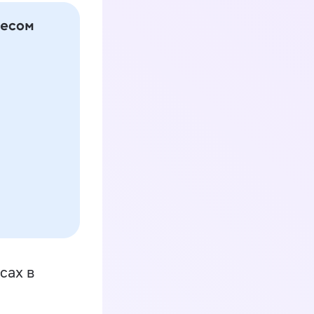
сах в