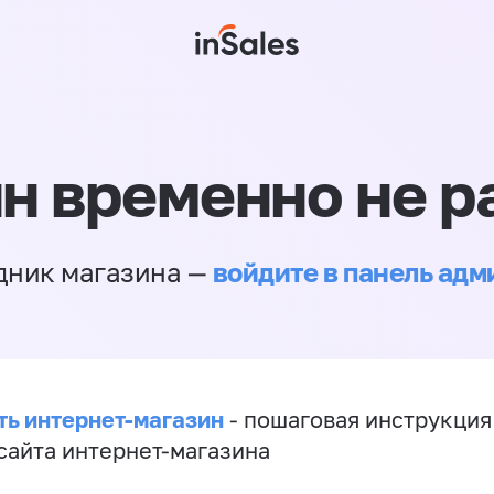
н временно не р
войдите в панель ад
дник магазина —
ть интернет-магазин
- пошаговая инструкция
сайта интернет-магазина