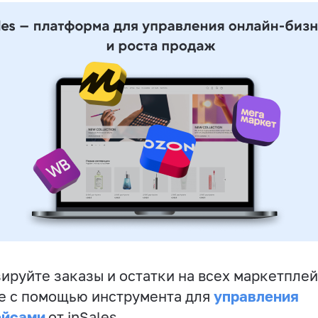
ируйте заказы и остатки на всех маркетплей
управления
е с помощью инструмента для
ейсами
от inSales