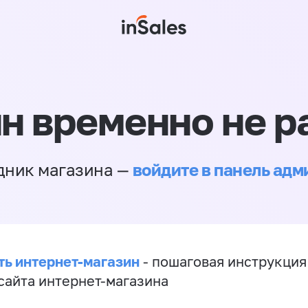
н временно не р
войдите в панель ад
дник магазина —
ть интернет-магазин
- пошаговая инструкция
сайта интернет-магазина