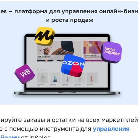
ируйте заказы и остатки на всех маркетплей
управления
е с помощью инструмента для
ейсами
от inSales