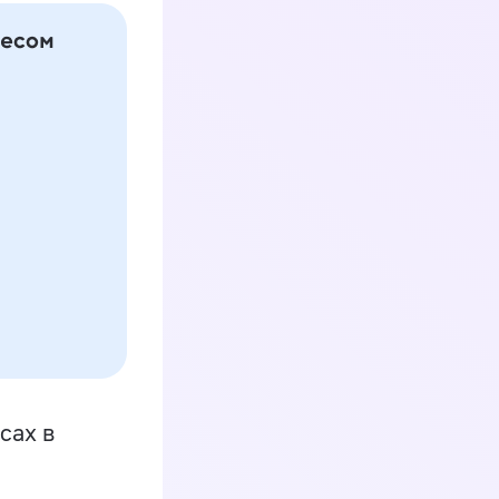
сах в