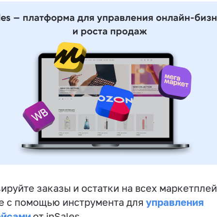
ируйте заказы и остатки на всех маркетплей
управления
е с помощью инструмента для
ейсами
от inSales