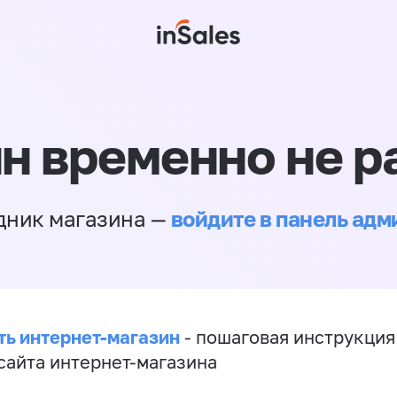
н временно не р
войдите в панель ад
дник магазина —
ть интернет-магазин
- пошаговая инструкция
сайта интернет-магазина