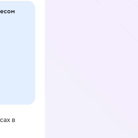
сах в