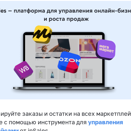
ируйте заказы и остатки на всех маркетплей
управления
е с помощью инструмента для
ейсами
от inSales