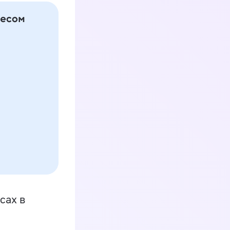
сах в