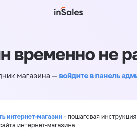
н временно не р
войдите в панель ад
дник магазина —
ть интернет-магазин
- пошаговая инструкция
сайта интернет-магазина